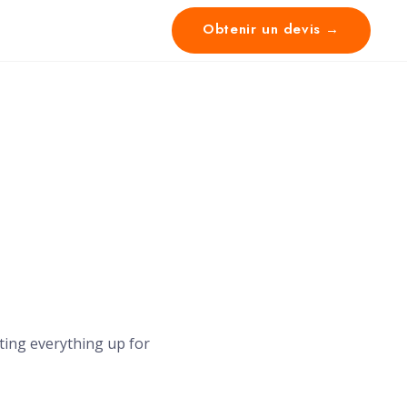
Obtenir un devis →
tting everything up for