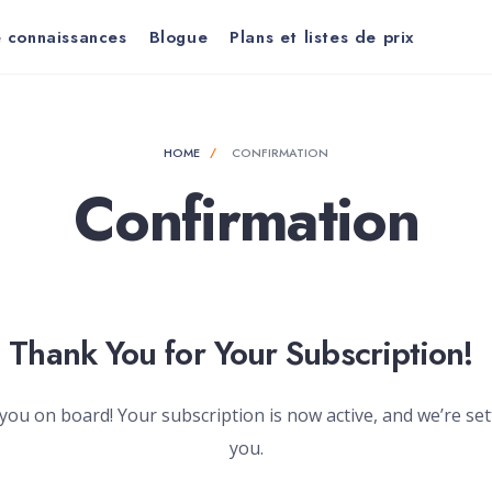
 connaissances
Blogue
Plans et listes de prix
HOME
CONFIRMATION
Confirmation
Thank You for Your Subscription!
you on board! Your subscription is now active, and we’re se
you.