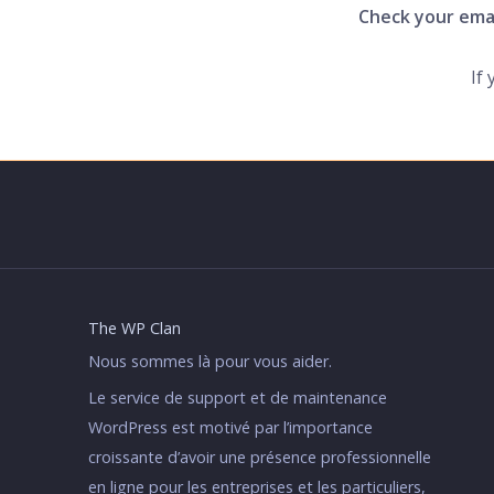
Check your ema
If 
The WP Clan
Nous sommes là pour vous aider.
Le service de support et de maintenance
WordPress est motivé par l’importance
croissante d’avoir une présence professionnelle
en ligne pour les entreprises et les particuliers,