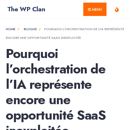
for:
Skip
The WP Clan
MENU
to
content
HOME
BLOGUE
POURQUOI L’ORCHESTRATION DE L’IA REPRÉSENTE
ENCORE UNE OPPORTUNITÉ SAAS INEXPLOITÉE
Pourquoi
l’orchestration de
l’IA représente
encore une
opportunité SaaS