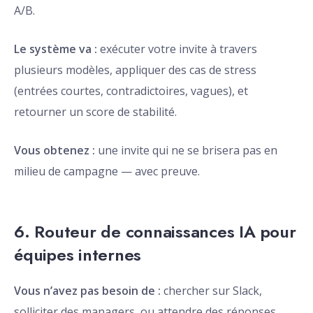
A/B.
Le système va :
exécuter votre invite à travers
plusieurs modèles, appliquer des cas de stress
(entrées courtes, contradictoires, vagues), et
retourner un score de stabilité.
Vous obtenez :
une invite qui ne se brisera pas en
milieu de campagne — avec preuve.
6. Routeur de connaissances IA pour
équipes internes
Vous n’avez pas besoin de :
chercher sur Slack,
solliciter des managers, ou attendre des réponses.