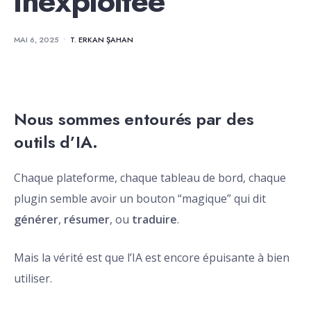
inexploitée
MAI 6, 2025
•
T. ERKAN ŞAHAN
Nous sommes entourés par des
outils d’IA.
Chaque plateforme, chaque tableau de bord, chaque
plugin semble avoir un bouton “magique” qui dit
générer
,
résumer
, ou
traduire
.
Mais la vérité est que l’IA est encore épuisante à bien
utiliser.