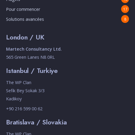
Pour commencer
17
Solutions avancées
8
London / UK
Martech Consultancy Ltd.
565 Green Lanes N8 0RL
Istanbul / Turkiye
The WP Clan
Sefik Bey Sokak 3/3
Kadikoy
+90 216 599 00 62
Bratislava / Slovakia
The WP Clan