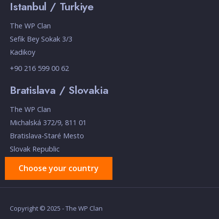
Istanbul / Turkiye
The WP Clan
Sefik Bey Sokak 3/3
Kadikoy
+90 216 599 00 62
Bratislava / Slovakia
The WP Clan
Michalská 372/9, 811 01
Bratislava-Staré Mesto
Slovak Republic
Choose your country
Copyright © 2025 - The WP Clan