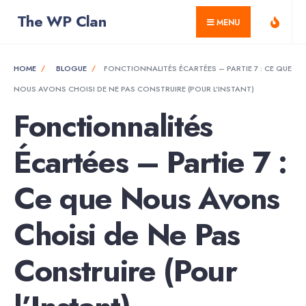
for:
Skip
The WP Clan
MENU
to
content
HOME
BLOGUE
FONCTIONNALITÉS ÉCARTÉES – PARTIE 7 : CE QUE
NOUS AVONS CHOISI DE NE PAS CONSTRUIRE (POUR L’INSTANT)
Fonctionnalités
Écartées – Partie 7 :
Ce que Nous Avons
Choisi de Ne Pas
Construire (Pour