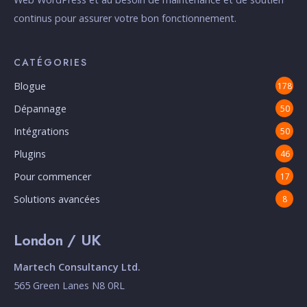
continus pour assurer votre bon fonctionnement.
CATÉGORIES
Blogue
178
Dépannage
50
Intégrations
50
Plugins
46
Pour commencer
17
Solutions avancées
8
London / UK
Martech Consultancy Ltd.
565 Green Lanes N8 0RL