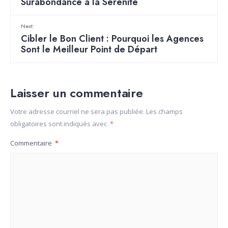
Surabondance à la Sérénité
Next:
Cibler le Bon Client : Pourquoi les Agences
Sont le Meilleur Point de Départ
Laisser un commentaire
Votre adresse courriel ne sera pas publiée.
Les champs
obligatoires sont indiqués avec
*
Commentaire
*