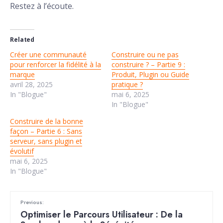
Restez à l’écoute.
Related
Créer une communauté
Construire ou ne pas
pour renforcer la fidélité à la
construire ? – Partie 9 :
marque
Produit, Plugin ou Guide
avril 28, 2025
pratique ?
In "Blogue"
mai 6, 2025
In "Blogue"
Construire de la bonne
façon – Partie 6 : Sans
serveur, sans plugin et
évolutif
mai 6, 2025
In "Blogue"
Previous:
Optimiser le Parcours Utilisateur : De la