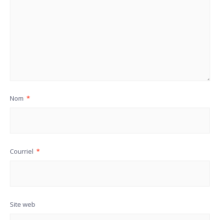
Nom
*
Courriel
*
Site web