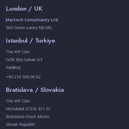
London / UK
Martech Consultancy Ltd.
565 Green Lanes N8 0RL
Istanbul / Turkiye
The WP Clan
Sefik Bey Sokak 3/3
Kadikoy
+90 216 599 00 62
Bratislava / Slovakia
The WP Clan
Michalská 372/9, 811 01
Bratislava-Staré Mesto
Slovak Republic