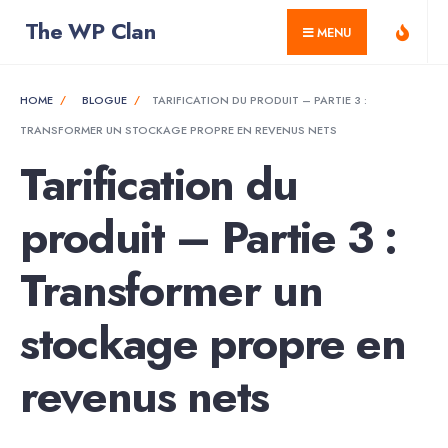
for:
Skip
The WP Clan
MENU
to
content
HOME
BLOGUE
TARIFICATION DU PRODUIT – PARTIE 3 :
TRANSFORMER UN STOCKAGE PROPRE EN REVENUS NETS
Tarification du
produit – Partie 3 :
Transformer un
stockage propre en
revenus nets