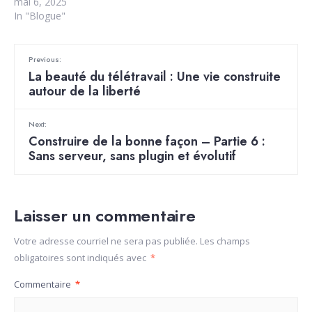
mai 6, 2025
In "Blogue"
Previous:
La beauté du télétravail : Une vie construite
autour de la liberté
Next:
Construire de la bonne façon – Partie 6 :
Sans serveur, sans plugin et évolutif
Laisser un commentaire
Votre adresse courriel ne sera pas publiée.
Les champs
obligatoires sont indiqués avec
*
Commentaire
*