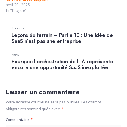
avril 29, 2025
In "Blogue"
Previous:
Leçons du terrain – Partie 10 : Une idée de
SaaS n’est pas une entreprise
Next:
Pourquoi l’orchestration de l’IA représente
encore une opportunité SaaS inexploitée
Laisser un commentaire
Votre adresse courriel ne sera pas publiée.
Les champs
obligatoires sont indiqués avec
*
Commentaire
*