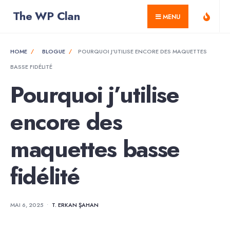
for:
Skip
The WP Clan
MENU
to
content
HOME
BLOGUE
POURQUOI J’UTILISE ENCORE DES MAQUETTES
BASSE FIDÉLITÉ
Pourquoi j’utilise
encore des
maquettes basse
fidélité
MAI 6, 2025
•
T. ERKAN ŞAHAN