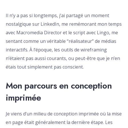
Il n’y a pas si longtemps, j’ai partagé un moment
nostalgique sur LinkedIn, me remémorant mon temps
avec Macromedia Director et le script avec Lingo, me
sentant comme un véritable “réalisateur” de médias
interactifs. À l’époque, les outils de wireframing
n’étaient pas aussi courants, ou peut-être que je n’en
étais tout simplement pas conscient.
Mon parcours en conception
imprimée
Je viens d’un milieu de conception imprimée où la mise
en page était généralement la dernière étape. Les