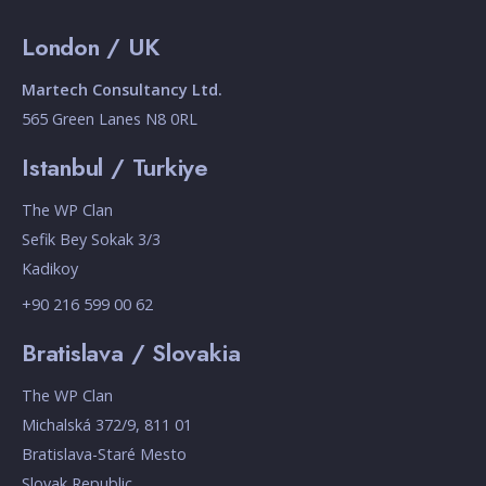
London / UK
Martech Consultancy Ltd.
565 Green Lanes N8 0RL
Istanbul / Turkiye
The WP Clan
Sefik Bey Sokak 3/3
Kadikoy
+90 216 599 00 62
Bratislava / Slovakia
The WP Clan
Michalská 372/9, 811 01
Bratislava-Staré Mesto
Slovak Republic