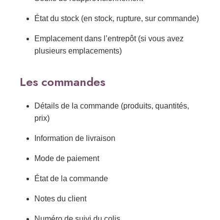
État du stock (en stock, rupture, sur commande)
Emplacement dans l’entrepôt (si vous avez
plusieurs emplacements)
Les commandes
Détails de la commande (produits, quantités,
prix)
Information de livraison
Mode de paiement
État de la commande
Notes du client
Numéro de suivi du colis