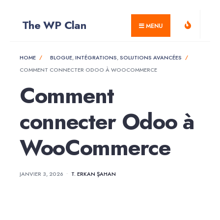
Skip
The WP Clan
MENU
to
content
HOME
BLOGUE
,
INTÉGRATIONS
,
SOLUTIONS AVANCÉES
COMMENT CONNECTER ODOO À WOOCOMMERCE
Comment
connecter Odoo à
WooCommerce
JANVIER 3, 2026
•
T. ERKAN ŞAHAN