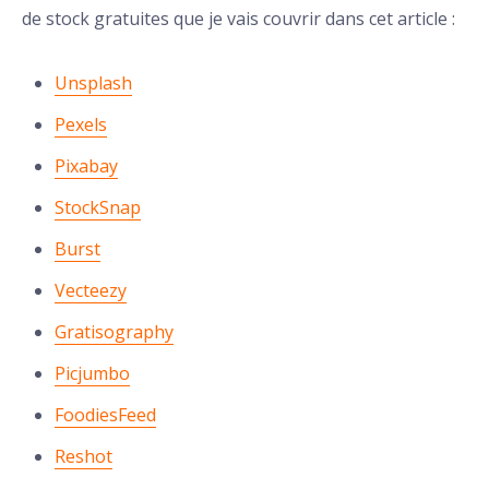
de stock gratuites que je vais couvrir dans cet article :
Unsplash
Pexels
Pixabay
StockSnap
Burst
Vecteezy
Gratisography
Picjumbo
FoodiesFeed
Reshot