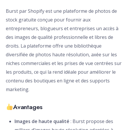
Burst par Shopify est une plateforme de photos de
stock gratuite conçue pour fournir aux
entrepreneurs, blogueurs et entreprises un accès à
des images de qualité professionnelle et libres de
droits. La plateforme offre une bibliothèque
diversifiée de photos haute résolution, axée sur les
niches commerciales et les prises de vue centrées sur
les produits, ce qui la rend idéale pour améliorer le
contenu des boutiques en ligne et des supports
marketing.
Avantages
Images de haute qualité
: Burst propose des