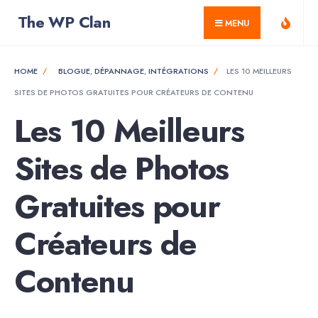
for:
Skip
The WP Clan
MENU
to
content
HOME
BLOGUE
,
DÉPANNAGE
,
INTÉGRATIONS
LES 10 MEILLEURS
SITES DE PHOTOS GRATUITES POUR CRÉATEURS DE CONTENU
Les 10 Meilleurs
Sites de Photos
Gratuites pour
Créateurs de
Contenu