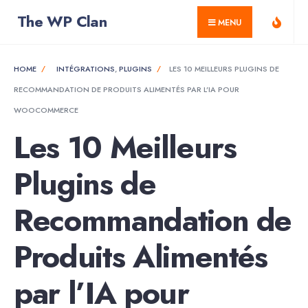
for:
Skip
The WP Clan
MENU
to
content
HOME
INTÉGRATIONS
,
PLUGINS
LES 10 MEILLEURS PLUGINS DE
RECOMMANDATION DE PRODUITS ALIMENTÉS PAR L’IA POUR
WOOCOMMERCE
Les 10 Meilleurs
Plugins de
Recommandation de
Produits Alimentés
par l’IA pour