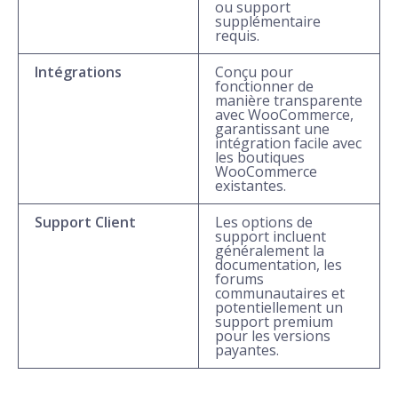
ou support
supplémentaire
requis.
Intégrations
Conçu pour
fonctionner de
manière transparente
avec WooCommerce,
garantissant une
intégration facile avec
les boutiques
WooCommerce
existantes.
Support Client
Les options de
support incluent
généralement la
documentation, les
forums
communautaires et
potentiellement un
support premium
pour les versions
payantes.