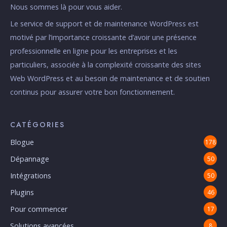
Nous sommes là pour vous aider.
Le service de support et de maintenance WordPress est
motivé par l’importance croissante d’avoir une présence
professionnelle en ligne pour les entreprises et les
particuliers, associée à la complexité croissante des sites
Web WordPress et au besoin de maintenance et de soutien
continus pour assurer votre bon fonctionnement.
CATÉGORIES
Blogue
178
Dépannage
50
Intégrations
50
Plugins
46
Pour commencer
17
Solutions avancées
8