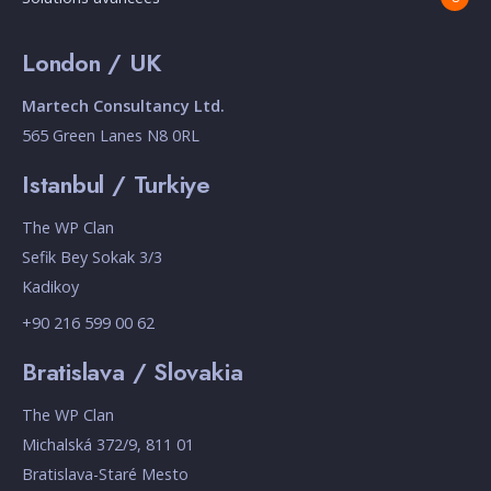
London / UK
Martech Consultancy Ltd.
565 Green Lanes N8 0RL
Istanbul / Turkiye
The WP Clan
Sefik Bey Sokak 3/3
Kadikoy
+90 216 599 00 62
Bratislava / Slovakia
The WP Clan
Michalská 372/9, 811 01
Bratislava-Staré Mesto