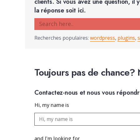
clients. Si vous avez une question, il
la réponse soit ici.
Recherches populaires:
wordpress
,
plugins
,
s
Toujours pas de chance? 
Contactez-nous et nous vous répondro
Hi, my name is
and I'm looking for