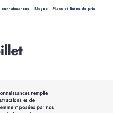
 connaissances
Blogue
Plans et listes de prix
llet
onnaissances remplie
nstructions et de
quemment posées par nos