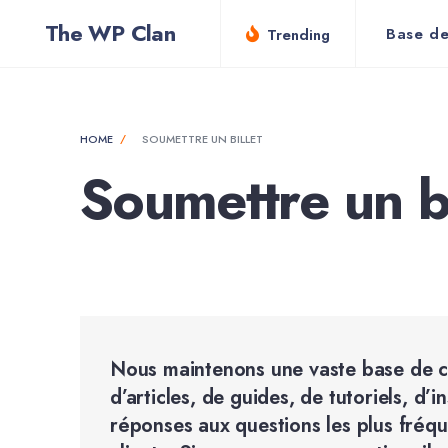
for:
Skip
The WP Clan
Base de
Trending
to
content
HOME
SOUMETTRE UN BILLET
Soumettre un bi
Nous maintenons une vaste base de c
d’articles, de guides, de tutoriels, d’i
réponses aux questions les plus fré