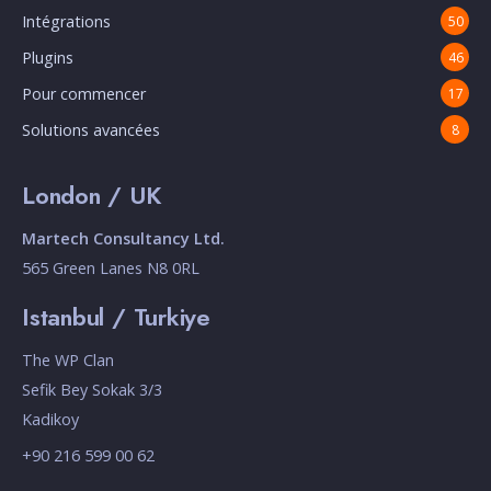
Intégrations
50
Plugins
46
Pour commencer
17
Solutions avancées
8
London / UK
Martech Consultancy Ltd.
565 Green Lanes N8 0RL
Istanbul / Turkiye
The WP Clan
Sefik Bey Sokak 3/3
Kadikoy
+90 216 599 00 62