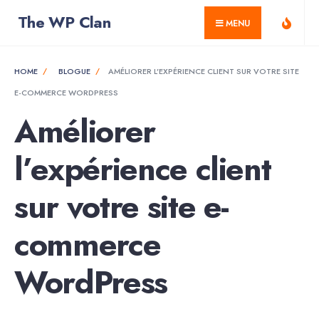
for:
Skip
The WP Clan
MENU
to
content
HOME
BLOGUE
AMÉLIORER L’EXPÉRIENCE CLIENT SUR VOTRE SITE
E-COMMERCE WORDPRESS
Améliorer
l’expérience client
sur votre site e-
commerce
WordPress