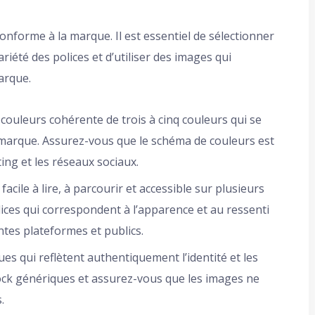
onforme à la marque. Il est essentiel de sélectionner
riété des polices et d’utiliser des images qui
arque.
 couleurs cohérente de trois à cinq couleurs qui se
a marque. Assurez-vous que le schéma de couleurs est
ing et les réseaux sociaux.
cile à lire, à parcourir et accessible sur plusieurs
olices qui correspondent à l’apparence et au ressenti
ntes plateformes et publics.
es qui reflètent authentiquement l’identité et les
tock génériques et assurez-vous que les images ne
.