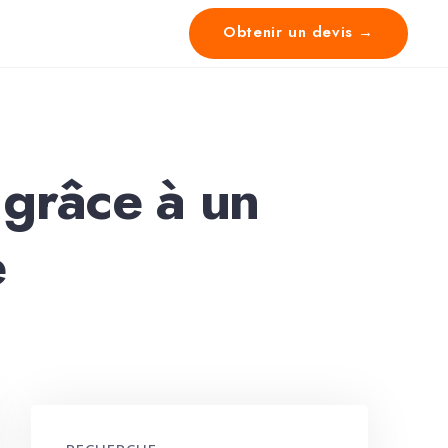
Obtenir un devis →
 grâce à un
e