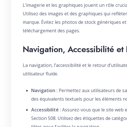
L’imagerie et les graphiques jouent un rôle crucia
Utilisez des images et des graphiques qui reflèten
marque. Évitez les photos de stock génériques et
téléchargement des pages.
Navigation, Accessibilité et 
La navigation, l’accessibilité et le retour d’util
utilisateur fluide.
Navigation :
Permettez aux utilisateurs de sau
des équivalents textuels pour les éléments no
Accessibilité :
Assurez-vous que le site web es
Section 508. Utilisez des étiquettes de catégor
têtes pour faciliter la navigation.