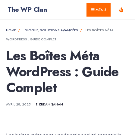
for:
Skip
The WP Clan
MENU
to
content
HOME
BLOGUE
,
SOLUTIONS AVANCÉES
LES BOÎTES MÉTA
WORDPRESS : GUIDE COMPLET
Les Boîtes Méta
WordPress : Guide
Complet
AVRIL 28, 2025
•
T. ERKAN ŞAHAN