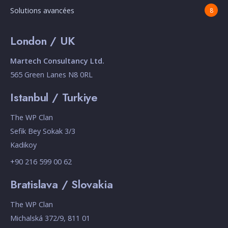
Solutions avancées
8
London / UK
Martech Consultancy Ltd.
565 Green Lanes N8 0RL
Istanbul / Turkiye
The WP Clan
Sefik Bey Sokak 3/3
Kadikoy
+90 216 599 00 62
Bratislava / Slovakia
The WP Clan
Michalská 372/9, 811 01