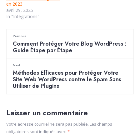
en 2023
avril 29, 2025
In "Intégrations"
Previous:
Comment Protéger Votre Blog WordPress :
Guide Étape par Étape
Next:
Méthodes Efficaces pour Protéger Votre
Site Web WordPress contre le Spam Sans
Utiliser de Plugins
Laisser un commentaire
Votre adresse courriel ne sera pas publiée.
Les champs
obligatoires sont indiqués avec
*