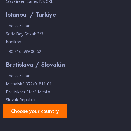
565 Green Lanes N8 0RL
Istanbul / Turkiye
The WP Clan
Sefik Bey Sokak 3/3
Kadikoy
+90 216 599 00 62
Bratislava / Slovakia
The WP Clan
Michalská 372/9, 811 01
Bratislava-Staré Mesto
Slovak Republic
Choose your country