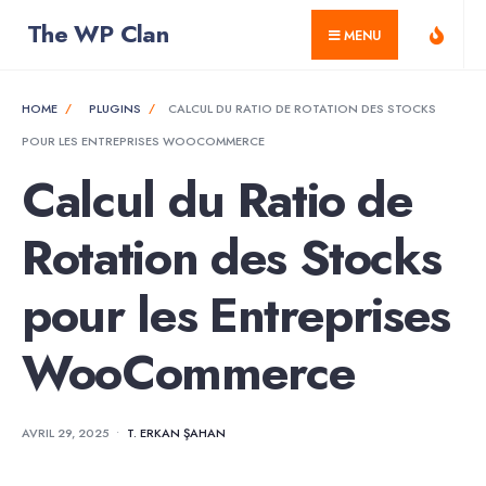
for:
Skip
The WP Clan
MENU
to
content
HOME
PLUGINS
CALCUL DU RATIO DE ROTATION DES STOCKS
POUR LES ENTREPRISES WOOCOMMERCE
Calcul du Ratio de
Rotation des Stocks
pour les Entreprises
WooCommerce
AVRIL 29, 2025
•
T. ERKAN ŞAHAN