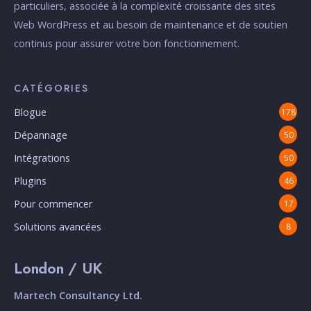
particuliers, associée à la complexité croissante des sites
Web WordPress et au besoin de maintenance et de soutien
continus pour assurer votre bon fonctionnement.
CATÉGORIES
Blogue
178
Dépannage
50
Intégrations
50
Plugins
46
Pour commencer
17
Solutions avancées
8
London / UK
Martech Consultancy Ltd.