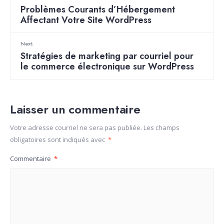
Problèmes Courants d’Hébergement
Affectant Votre Site WordPress
Next:
Stratégies de marketing par courriel pour
le commerce électronique sur WordPress
Laisser un commentaire
Votre adresse courriel ne sera pas publiée.
Les champs
obligatoires sont indiqués avec
*
Commentaire
*