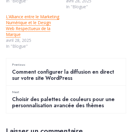
In "Blogue"
avril 28, 2025
In "Blogue"
L’Alliance entre le Marketing
Numérique et le Design
Web Respectueux de la
Marque
avril 28, 2025
In "Blogue"
Previous:
Comment configurer la diffusion en direct
sur votre site WordPress
Next:
Choisir des palettes de couleurs pour une
personnalisation avancée des thèmes
Laisser un commentaire