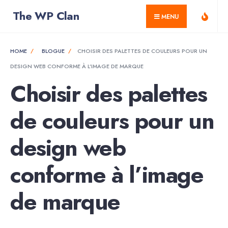
for:
Skip
The WP Clan
MENU
to
content
HOME
BLOGUE
CHOISIR DES PALETTES DE COULEURS POUR UN
DESIGN WEB CONFORME À L’IMAGE DE MARQUE
Choisir des palettes
de couleurs pour un
design web
conforme à l’image
de marque