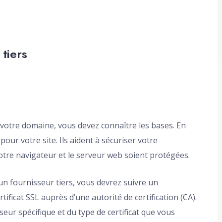
 tiers
tre domaine, vous devez connaître les bases. En
our votre site. Ils aident à sécuriser votre
otre navigateur et le serveur web soient protégées.
’un fournisseur tiers, vous devrez suivre un
ertificat SSL auprès d’une autorité de certification (CA).
eur spécifique et du type de certificat que vous