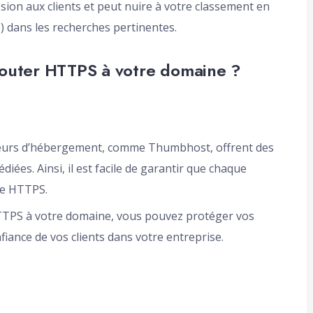
ion aux clients et peut nuire à votre classement en
 dans les recherches pertinentes.
outer HTTPS à votre domaine ?
sseurs d’hébergement, comme Thumbhost, offrent des
édiées. Ainsi, il est facile de garantir que chaque
se HTTPS.
TTPS à votre domaine, vous pouvez protéger vos
iance de vos clients dans votre entreprise.