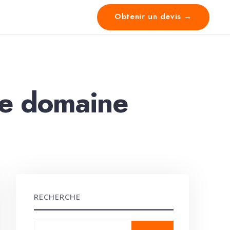
Obtenir un devis →
re domaine
RECHERCHE