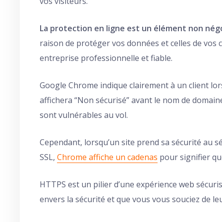
vos visiteurs.
La protection en ligne est un élément non négo
raison de protéger vos données et celles de vos c
entreprise professionnelle et fiable.
Google Chrome indique clairement à un client lors
affichera “Non sécurisé” avant le nom de domaine,
sont vulnérables au vol.
Cependant, lorsqu’un site prend sa sécurité au sér
SSL,
Chrome affiche un cadenas
pour signifier qu
HTTPS est un pilier d’une expérience web sécuris
envers la sécurité et que vous vous souciez de leu