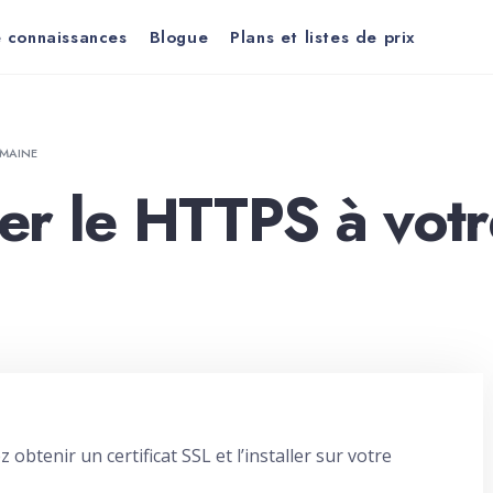
 connaissances
Blogue
Plans et listes de prix
OMAINE
er le HTTPS à vot
btenir un certificat SSL et l’installer sur votre