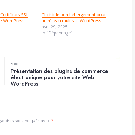
Certificats SSL
Choisir le bon hébergement pour
de WordPress
un réseau multisite WordPress
avril 29, 2025
In "Dépannage"
Next:
Présentation des plugins de commerce
électronique pour votre site Web
WordPress
gatoires sont indiqués avec
*