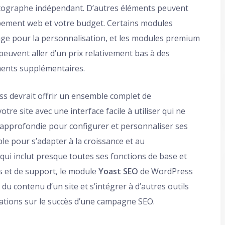
photographe indépendant. D’autres éléments peuvent
pement web et votre budget. Certains modules
age pour la personnalisation, et les modules premium
peuvent aller d’un prix relativement bas à des
ments supplémentaires.
s devrait offrir un ensemble complet de
tre site avec une interface facile à utiliser qui ne
approfondie pour configurer et personnaliser ses
ible pour s’adapter à la croissance et au
qui inclut presque toutes ses fonctions de base et
s et de support, le module
Yoast SEO
de WordPress
 du contenu d’un site et s’intégrer à d’autres outils
ations sur le succès d’une campagne SEO.