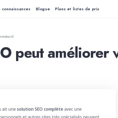
 connaissances
Blogue
Plans et listes de prix
ISIBILITÉ
 peut améliorer vot
s ait une
solution SEO complète
avec une
 personnels et autres sites très spécialisés peuvent