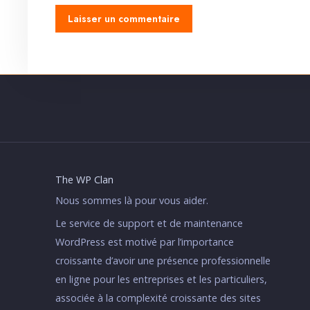
The WP Clan
Nous sommes là pour vous aider.
Le service de support et de maintenance
WordPress est motivé par l’importance
croissante d’avoir une présence professionnelle
en ligne pour les entreprises et les particuliers,
associée à la complexité croissante des sites