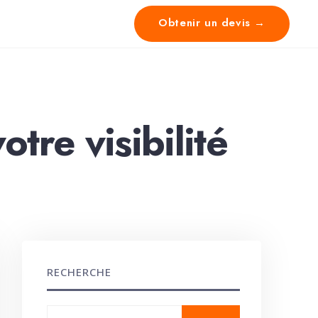
Obtenir un devis →
re visibilité
RECHERCHE