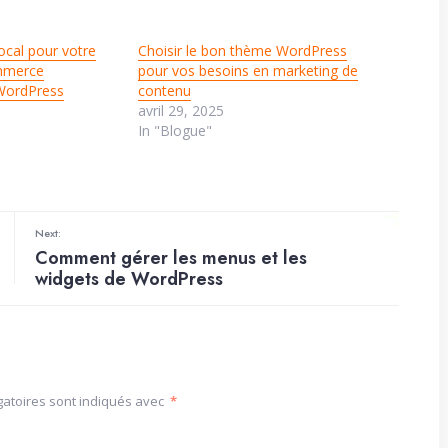
ocal pour votre
Choisir le bon thème WordPress
ommerce
pour vos besoins en marketing de
 WordPress
contenu
avril 29, 2025
In "Blogue"
Next:
Comment gérer les menus et les
widgets de WordPress
gatoires sont indiqués avec
*