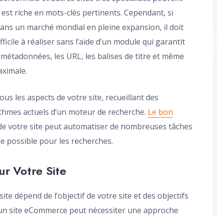
 est riche en mots-clés pertinents. Cependant, si
dans un marché mondial en pleine expansion, il doit
ficile à réaliser sans l’aide d’un module qui garantit
es métadonnées, les URL, les balises de titre et même
aximale.
s les aspects de votre site, recueillant des
rithmes actuels d’un moteur de recherche.
Le bon
 de votre site peut automatiser de nombreuses tâches
ue possible pour les recherches.
ur Votre Site
te dépend de l’objectif de votre site et des objectifs
 un site eCommerce peut nécessiter une approche