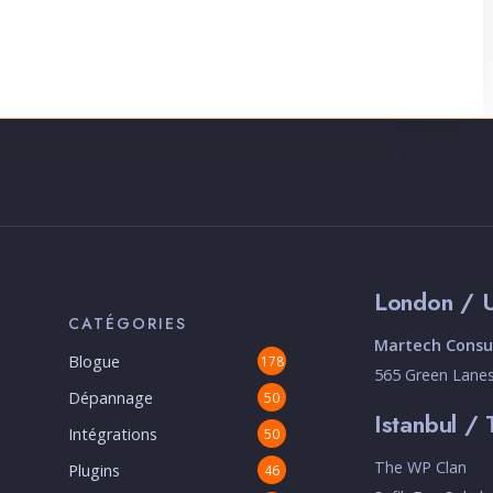
London / 
CATÉGORIES
Martech Consul
Blogue
178
565 Green Lane
Dépannage
50
Istanbul / 
Intégrations
50
The WP Clan
Plugins
46