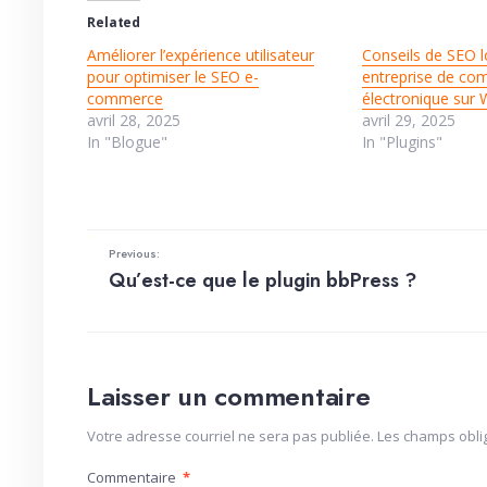
Related
Améliorer l’expérience utilisateur
Conseils de SEO l
pour optimiser le SEO e-
entreprise de c
commerce
électronique sur
avril 28, 2025
avril 29, 2025
In "Blogue"
In "Plugins"
Previous:
Qu’est-ce que le plugin bbPress ?
Laisser un commentaire
Votre adresse courriel ne sera pas publiée.
Les champs obli
Commentaire
*