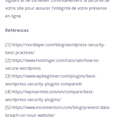
vigilant et de surveiller continuellement la sécurité de
votre site pour assurer l’intégrité de votre présence
en ligne.
Références
[1] https://nordlayer.com/blog/wordpress-security-
best-practices/
[2] https://www.hostinger.com/tutorials/how-to-
secure-wordpress
[3] https://www.wpbeginner.com/plugins/best-
wordpress-security-plugins-compared/
[4] https://wpmarmite.com/en/compare/best-
wordpress-security-plugins/
[5] https://www.incrementors.com/blog/prevent-data-
breach-on-your-website/