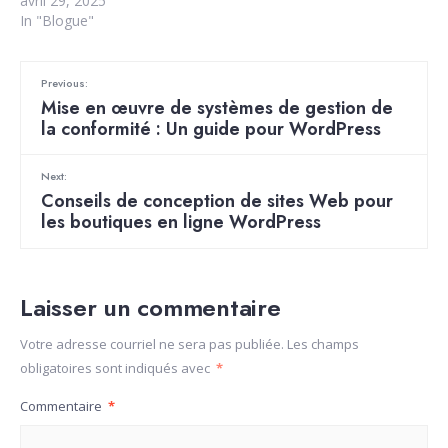
avril 29, 2025
In "Blogue"
Previous:
Mise en œuvre de systèmes de gestion de
la conformité : Un guide pour WordPress
Next:
Conseils de conception de sites Web pour
les boutiques en ligne WordPress
Laisser un commentaire
Votre adresse courriel ne sera pas publiée.
Les champs
obligatoires sont indiqués avec
*
Commentaire
*