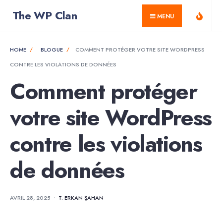
for:
Skip
The WP Clan
MENU
to
content
HOME
BLOGUE
COMMENT PROTÉGER VOTRE SITE WORDPRESS
CONTRE LES VIOLATIONS DE DONNÉES
Comment protéger
votre site WordPress
contre les violations
de données
AVRIL 28, 2025
•
T. ERKAN ŞAHAN