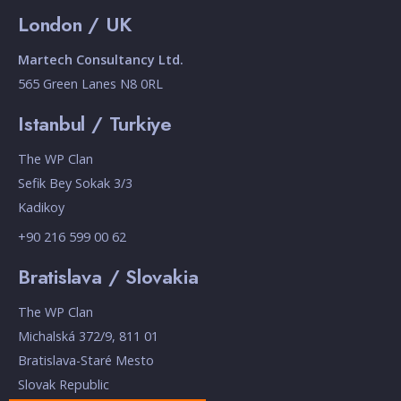
London / UK
Martech Consultancy Ltd.
565 Green Lanes N8 0RL
Istanbul / Turkiye
The WP Clan
Sefik Bey Sokak 3/3
Kadikoy
+90 216 599 00 62
Bratislava / Slovakia
The WP Clan
Michalská 372/9, 811 01
Bratislava-Staré Mesto
Slovak Republic