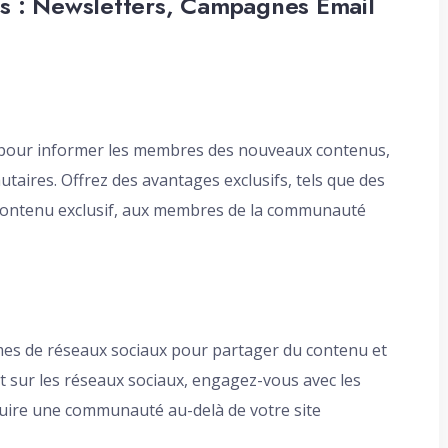
es : Newsletters, Campagnes Email
l pour informer les membres des nouveaux contenus,
ires. Offrez des avantages exclusifs, tels que des
u contenu exclusif, aux membres de la communauté
mes de réseaux sociaux pour partager du contenu et
nt sur les réseaux sociaux, engagez-vous avec les
ruire une communauté au-delà de votre site