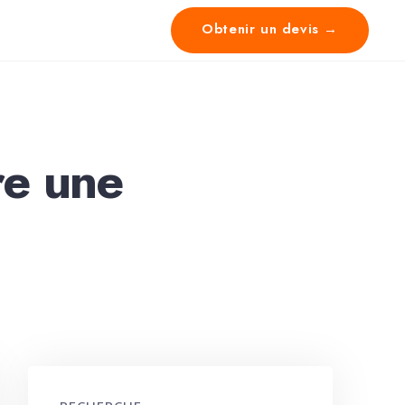
Obtenir un devis →
re une