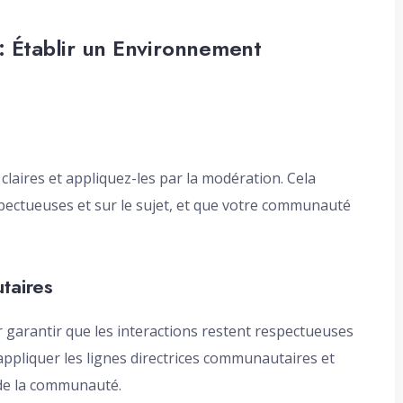
 : Établir un Environnement
claires et appliquez-les par la modération. Cela
spectueuses et sur le sujet, et que votre communauté
taires
rantir que les interactions restent respectueuses
appliquer les lignes directrices communautaires et
 de la communauté.