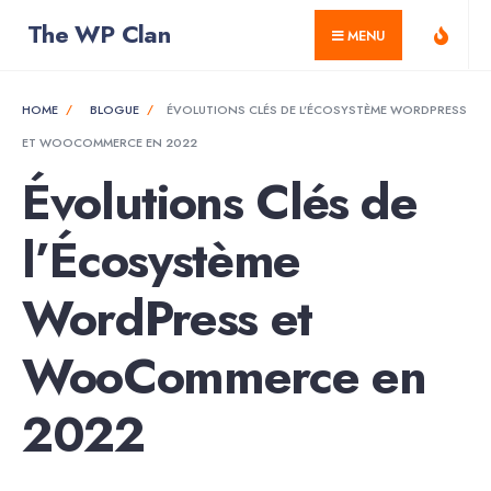
for:
Skip
The WP Clan
MENU
to
content
HOME
BLOGUE
ÉVOLUTIONS CLÉS DE L’ÉCOSYSTÈME WORDPRESS
ET WOOCOMMERCE EN 2022
Évolutions Clés de
l’Écosystème
WordPress et
WooCommerce en
2022