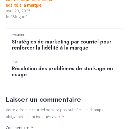
fidélité à la marque
avril 29, 2025
In "Blogue"
Previous:
Stratégies de marketing par courriel pour
renforcer la fidélité à la marque
Next:
Résolution des problèmes de stockage en
nuage
Laisser un commentaire
Votre adresse courriel ne sera pas publiée.
Les champs
obligatoires sont indiqués avec
*
Commentaire
*