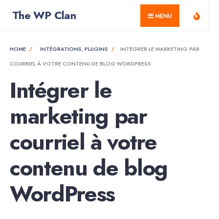
for:
Skip
The WP Clan
MENU
to
content
HOME
INTÉGRATIONS
,
PLUGINS
INTÉGRER LE MARKETING PAR
COURRIEL À VOTRE CONTENU DE BLOG WORDPRESS
Intégrer le
marketing par
courriel à votre
contenu de blog
WordPress