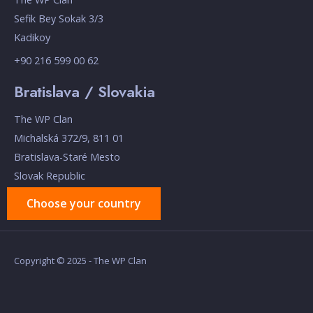
Sefik Bey Sokak 3/3
Kadikoy
+90 216 599 00 62
Bratislava / Slovakia
The WP Clan
Michalská 372/9, 811 01
Bratislava-Staré Mesto
Slovak Republic
Choose your country
Copyright © 2025 - The WP Clan