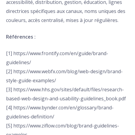
accessibilité, distribution, gestion, éducation, lignes
directrices spécifiques aux canaux, noms uniques des
couleurs, accès centralisé, mises à jour régulières.
Références :
[1] https://www.frontify.com/en/guide/brand-
guidelines/
[2] https://www.webfx.com/blog/web-design/brand-
style-guide-examples/
[3] https://www.hhs.gov/sites/default/files/research-
based-web-design-and-usability-guidelines_book.pdf
[4] https://www.bynder.com/en/glossary/brand-
guidelines-definition/
[5] https://www.ziflow.com/blog/brand-guidelines-
examples