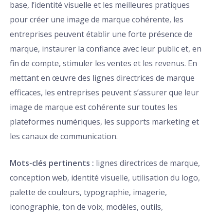
base, l’identité visuelle et les meilleures pratiques
pour créer une image de marque cohérente, les
entreprises peuvent établir une forte présence de
marque, instaurer la confiance avec leur public et, en
fin de compte, stimuler les ventes et les revenus. En
mettant en œuvre des lignes directrices de marque
efficaces, les entreprises peuvent s’assurer que leur
image de marque est cohérente sur toutes les
plateformes numériques, les supports marketing et
les canaux de communication.
Mots-clés pertinents :
lignes directrices de marque,
conception web, identité visuelle, utilisation du logo,
palette de couleurs, typographie, imagerie,
iconographie, ton de voix, modèles, outils,