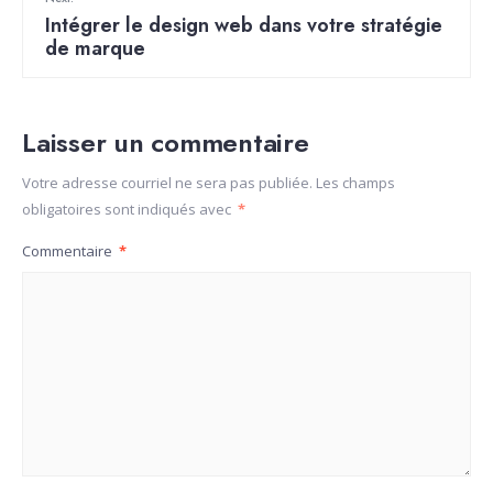
Intégrer le design web dans votre stratégie
de marque
Laisser un commentaire
Votre adresse courriel ne sera pas publiée.
Les champs
obligatoires sont indiqués avec
*
Commentaire
*