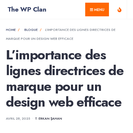
for:
Skip
The WP Clan
MENU
to
content
HOME
BLOGUE
L’IMPORTANCE DES LIGNES DIRECTRICES DE
MARQUE POUR UN DESIGN WEB EFFICACE
L’importance des
lignes directrices de
marque pour un
design web efficace
AVRIL 28, 2025
•
T. ERKAN ŞAHAN