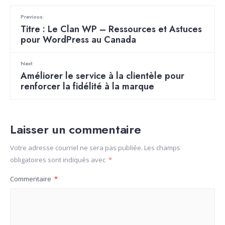
Previous:
Titre : Le Clan WP – Ressources et Astuces
pour WordPress au Canada
Next:
Améliorer le service à la clientèle pour
renforcer la fidélité à la marque
Laisser un commentaire
Votre adresse courriel ne sera pas publiée.
Les champs
obligatoires sont indiqués avec
*
Commentaire
*