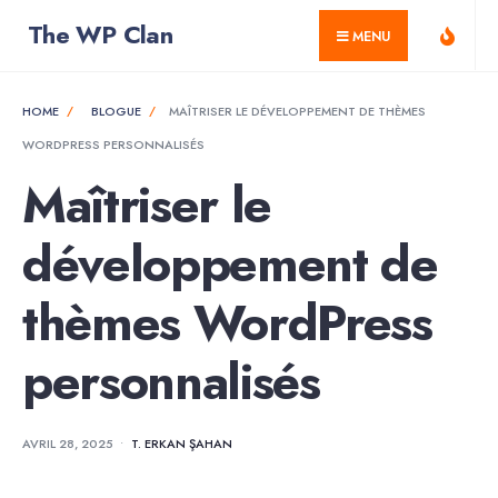
for:
Skip
The WP Clan
MENU
to
content
HOME
BLOGUE
MAÎTRISER LE DÉVELOPPEMENT DE THÈMES
WORDPRESS PERSONNALISÉS
Maîtriser le
développement de
thèmes WordPress
personnalisés
AVRIL 28, 2025
•
T. ERKAN ŞAHAN