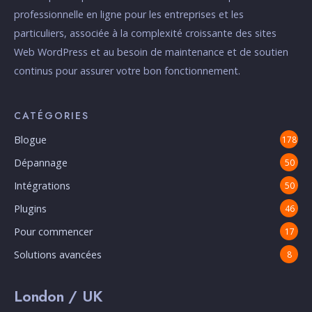
professionnelle en ligne pour les entreprises et les
particuliers, associée à la complexité croissante des sites
Web WordPress et au besoin de maintenance et de soutien
continus pour assurer votre bon fonctionnement.
CATÉGORIES
Blogue
178
Dépannage
50
Intégrations
50
Plugins
46
Pour commencer
17
Solutions avancées
8
London / UK