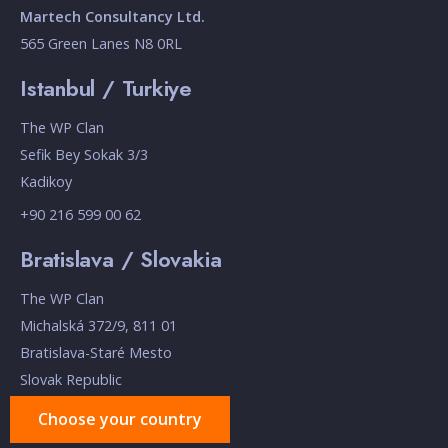
Martech Consultancy Ltd.
565 Green Lanes N8 0RL
Istanbul / Turkiye
The WP Clan
Sefik Bey Sokak 3/3
Kadikoy
+90 216 599 00 62
Bratislava / Slovakia
The WP Clan
Michalská 372/9, 811 01
Bratislava-Staré Mesto
Slovak Republic
Choose your country