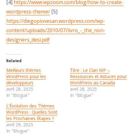
[4]
https://www.wpzoom.com/blog/how-to-create-
wordpress-theme/
[5]
https://diegopiovesan.wordpress.com/wp-
content/uploads/2010/07/livro_-_the_non-
designers_desi.pdf
Related
Meilleurs thèmes
Titre : Le Clan WP –
WordPress pour les
Ressources et Astuces pour
développeurs
WordPress au Canada
avril 28, 2025
avril 28, 2025
In "Blogue"
In "Blogue"
L’Évolution des Thèmes
WordPress : Quelles Sont
les Prochaines Étapes ?
avril 29, 2025
In "Blogue"