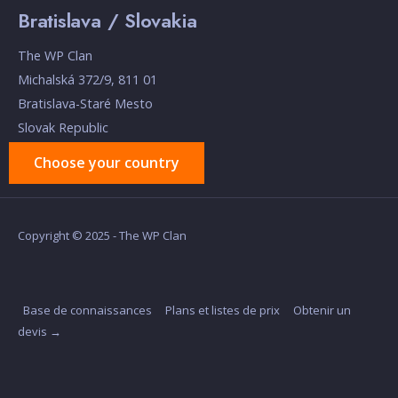
Bratislava / Slovakia
The WP Clan
Michalská 372/9, 811 01
Bratislava-Staré Mesto
Slovak Republic
Choose your country
Copyright © 2025 - The WP Clan
Base de connaissances
Plans et listes de prix
Obtenir un
devis →