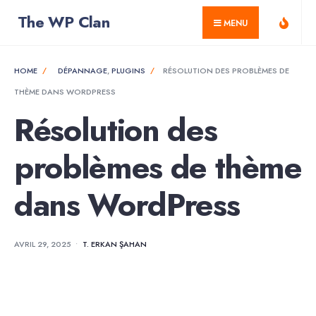
for:
Skip
The WP Clan
MENU
to
content
HOME
DÉPANNAGE
,
PLUGINS
RÉSOLUTION DES PROBLÈMES DE
THÈME DANS WORDPRESS
Résolution des
problèmes de thème
dans WordPress
AVRIL 29, 2025
•
T. ERKAN ŞAHAN