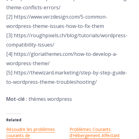
theme-conflicts-errors/
[2] https://www.verzdesign.com/5-common-
wordpress-theme-issues-how-to-fix-them
[3] https://roughpixels.ch/blog/tutorials/wordpress-
compatibility-issues/
[4] https://gloriathemes.com/how-to-develop-a-
wordpress-theme/
[5] https://thewizard.marketing/step-by-step-guide-
to-wordpress-theme-troubleshooting/
Mot-clé :
thèmes wordpress
Related
Résoudre les problèmes
Problèmes Courants
courants de
d’Hébergement Affectant