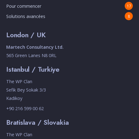
Pour commencer
17
Solutions avancées
8
London / UK
Martech Consultancy Ltd.
565 Green Lanes N8 0RL
Istanbul / Turkiye
The WP Clan
Sefik Bey Sokak 3/3
Kadikoy
+90 216 599 00 62
Bratislava / Slovakia
The WP Clan