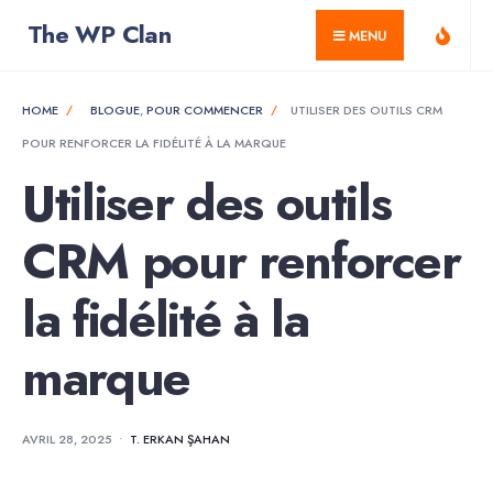
for:
Skip
The WP Clan
MENU
to
content
HOME
BLOGUE
,
POUR COMMENCER
UTILISER DES OUTILS CRM
POUR RENFORCER LA FIDÉLITÉ À LA MARQUE
Utiliser des outils
CRM pour renforcer
la fidélité à la
marque
AVRIL 28, 2025
•
T. ERKAN ŞAHAN