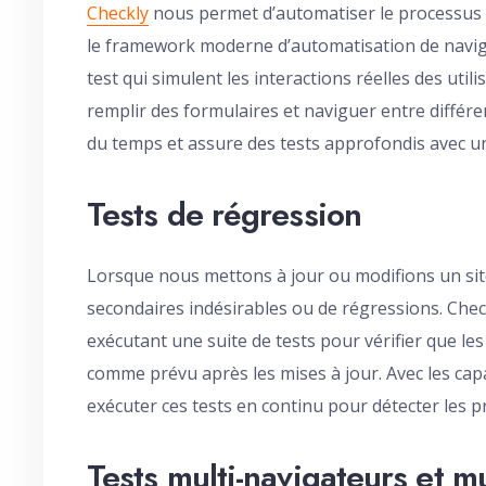
Checkly
nous permet d’automatiser le processus d
le framework moderne d’automatisation de naviga
test qui simulent les interactions réelles des util
remplir des formulaires et naviguer entre différ
du temps et assure des tests approfondis avec u
Tests de régression
Lorsque nous mettons à jour ou modifions un site
secondaires indésirables ou de régressions. Chec
exécutant une suite de tests pour vérifier que le
comme prévu après les mises à jour. Avec les cap
exécuter ces tests en continu pour détecter les 
Tests multi-navigateurs et mu