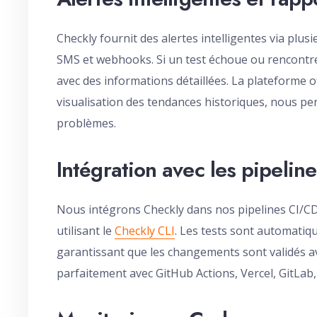
Checkly fournit des alertes intelligentes via plu
SMS et webhooks. Si un test échoue ou rencont
avec des informations détaillées. La plateforme 
visualisation des tendances historiques, nous per
problèmes.
Intégration avec les pipelin
Nous intégrons Checkly dans nos pipelines CI/C
utilisant le
Checkly CLI
. Les tests sont automatiq
garantissant que les changements sont validés av
parfaitement avec GitHub Actions, Vercel, GitLab, 