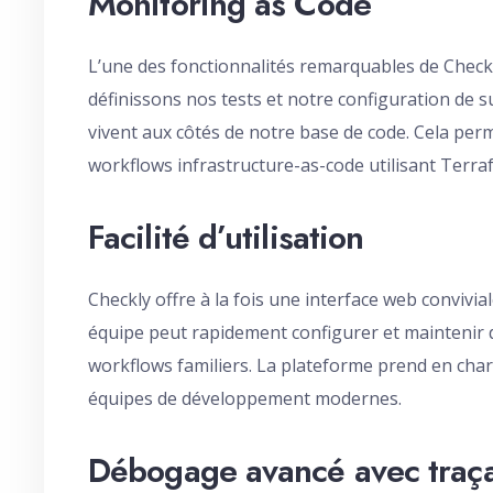
Monitoring as Code
L’une des fonctionnalités remarquables de Check
définissons nos tests et notre configuration de su
vivent aux côtés de notre base de code. Cela perme
workflows infrastructure-as-code utilisant Terra
Facilité d’utilisation
Checkly offre à la fois une interface web convivi
équipe peut rapidement configurer et maintenir de
workflows familiers. La plateforme prend en charg
équipes de développement modernes.
Débogage avancé avec traç