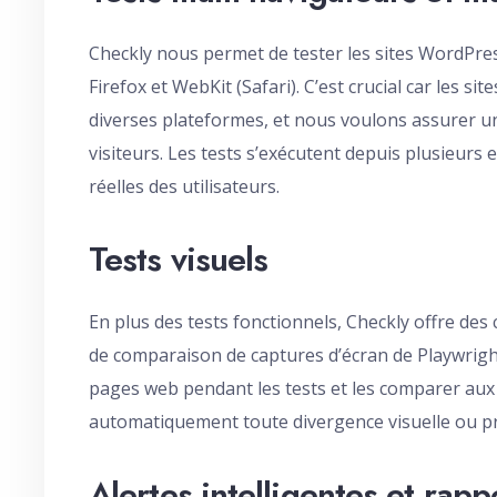
Checkly nous permet de tester les sites WordPr
Firefox et WebKit (Safari). C’est crucial car les
diverses plateformes, et nous voulons assurer un
visiteurs. Les tests s’exécutent depuis plusieur
réelles des utilisateurs.
Tests visuels
En plus des tests fonctionnels, Checkly offre des 
de comparaison de captures d’écran de Playwrigh
pages web pendant les tests et les comparer aux
automatiquement toute divergence visuelle ou p
Alertes intelligentes et rapp