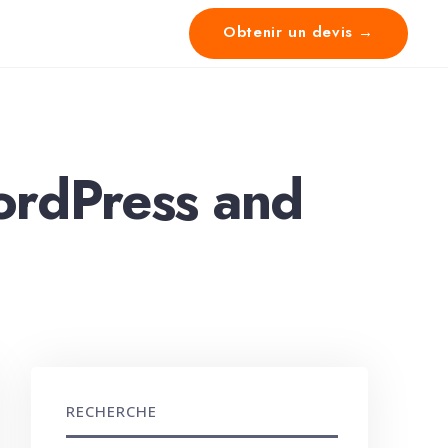
Obtenir un devis →
WordPress and
RECHERCHE