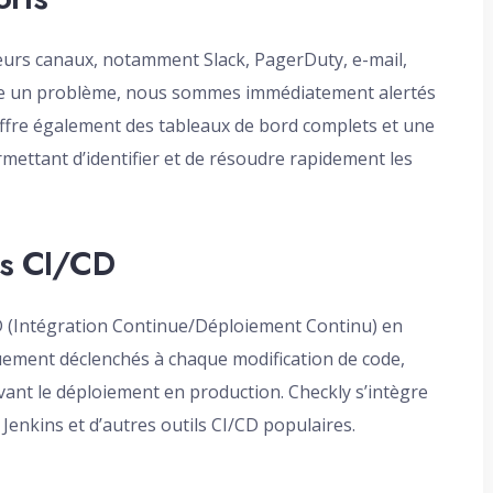
sieurs canaux, notamment Slack, PagerDuty, e-mail,
re un problème, nous sommes immédiatement alertés
offre également des tableaux de bord complets et une
mettant d’identifier et de résoudre rapidement les
es CI/CD
D (Intégration Continue/Déploiement Continu) en
uement déclenchés à chaque modification de code,
ant le déploiement en production. Checkly s’intègre
Jenkins et d’autres outils CI/CD populaires.