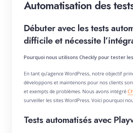
Automatisation des test
Débuter avec les tests auto
difficile et nécessite l’inté
Pourquoi nous utilisons Checkly pour tester le
En tant qu’agence WordPress, notre objectif prin
développons et maintenons pour nos clients sont
et exempts de problèmes. Nous avons intégré
Ch
surveiller les sites WordPress. Voici pourquoi n
Tests automatisés avec Play