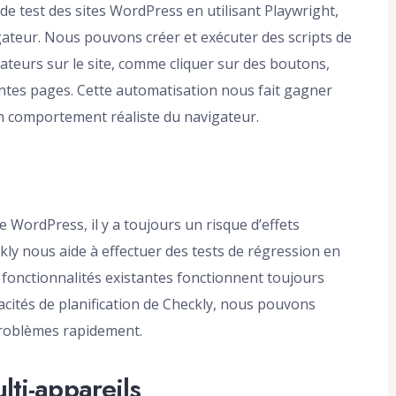
e test des sites WordPress en utilisant Playwright,
teur. Nous pouvons créer et exécuter des scripts de
isateurs sur le site, comme cliquer sur des boutons,
entes pages. Cette automatisation nous fait gagner
n comportement réaliste du navigateur.
 WordPress, il y a toujours un risque d’effets
kly nous aide à effectuer des tests de régression en
s fonctionnalités existantes fonctionnent toujours
acités de planification de Checkly, nous pouvons
problèmes rapidement.
lti-appareils