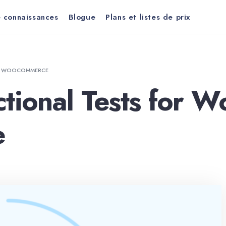
 connaissances
Blogue
Plans et listes de prix
ND WOOCOMMERCE
ctional Tests for 
e