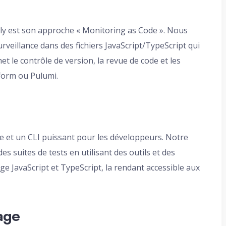
ly est son approche « Monitoring as Code ». Nous
rveillance dans des fichiers JavaScript/TypeScript qui
t le contrôle de version, la revue de code et les
form ou Pulumi.
ale et un CLI puissant pour les développeurs. Notre
s suites de tests en utilisant des outils et des
e JavaScript et TypeScript, la rendant accessible aux
age