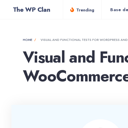
for:
Skip
The WP Clan
Base de
Trending
to
content
HOME
VISUAL AND FUNCTIONAL TESTS FOR WORDPRESS A
Visual and Fun
WooCommerc