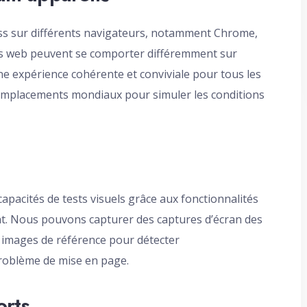
ess sur différents navigateurs, notamment Chrome,
 sites web peuvent se comporter différemment sur
e expérience cohérente et conviviale pour tous les
s emplacements mondiaux pour simuler les conditions
capacités de tests visuels grâce aux fonctionnalités
t. Nous pouvons capturer des captures d’écran des
 images de référence pour détecter
roblème de mise en page.
orts