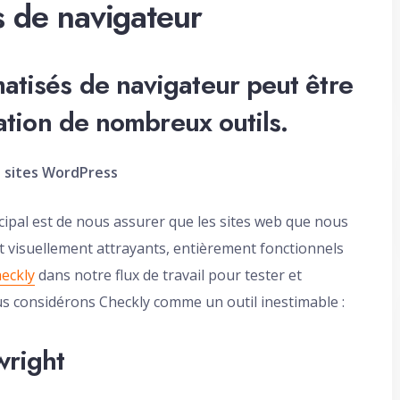
s de navigateur
matisés de navigateur peut être
gration de nombreux outils.
s sites WordPress
cipal est de nous assurer que les sites web que nous
 visuellement attrayants, entièrement fonctionnels
eckly
dans notre flux de travail pour tester et
ous considérons Checkly comme un outil inestimable :
wright