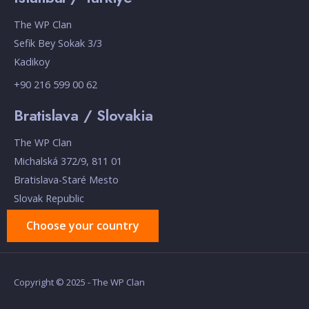
The WP Clan
Sefik Bey Sokak 3/3
Kadikoy
+90 216 599 00 62
Bratislava / Slovakia
The WP Clan
Michalská 372/9, 811 01
Bratislava-Staré Mesto
Slovak Republic
Choose your country
Copyright © 2025 - The WP Clan