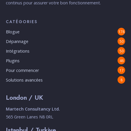
continus pour assurer votre bon fonctionnement.
CATÉGORIES
Blogue
178
Dépannage
50
Intégrations
50
Plugins
46
Pour commencer
17
Solutions avancées
8
London / UK
Martech Consultancy Ltd.
565 Green Lanes N8 0RL
Istanbul / Turkiye