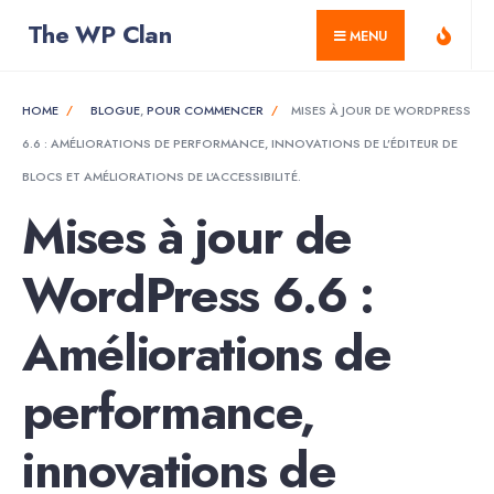
for:
Skip
The WP Clan
MENU
to
content
HOME
BLOGUE
,
POUR COMMENCER
MISES À JOUR DE WORDPRESS
6.6 : AMÉLIORATIONS DE PERFORMANCE, INNOVATIONS DE L’ÉDITEUR DE
BLOCS ET AMÉLIORATIONS DE L’ACCESSIBILITÉ.
Mises à jour de
WordPress 6.6 :
Améliorations de
performance,
innovations de