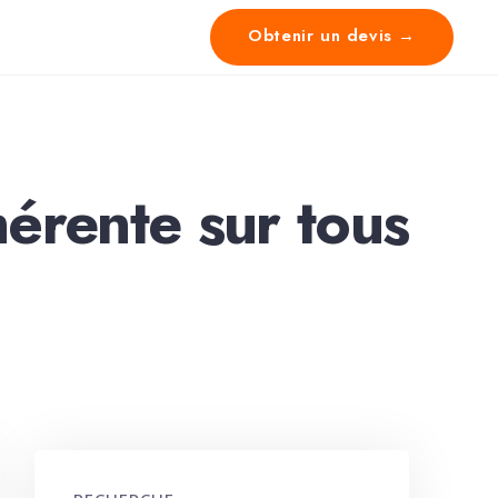
Obtenir un devis →
hérente sur tous