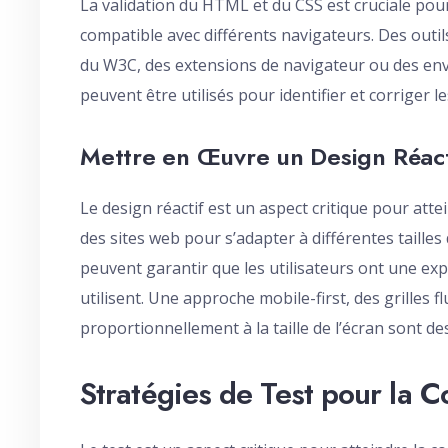
La validation du HTML et du CSS est cruciale pour
compatible avec différents navigateurs. Des outil
du W3C, des extensions de navigateur ou des en
peuvent être utilisés pour identifier et corriger l
Mettre en Œuvre un Design Réact
Le design réactif est un aspect critique pour att
des sites web pour s’adapter à différentes tailles
peuvent garantir que les utilisateurs ont une expé
utilisent. Une approche mobile-first, des grilles f
proportionnellement à la taille de l’écran sont d
Stratégies de Test pour la 