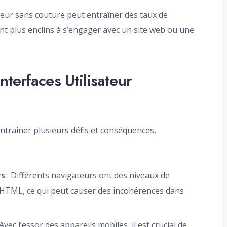
teur sans couture peut entraîner des taux de
sont plus enclins à s’engager avec un site web ou une
terfaces Utilisateur
entraîner plusieurs défis et conséquences,
rs
: Différents navigateurs ont des niveaux de
t HTML, ce qui peut causer des incohérences dans
 Avec l’essor des appareils mobiles, il est crucial de