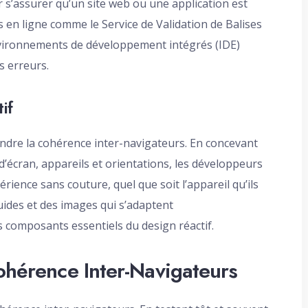
 s’assurer qu’un site web ou une application est
s en ligne comme le Service de Validation de Balises
vironnements de développement intégrés (IDE)
es erreurs.
if
eindre la cohérence inter-navigateurs. En concevant
 d’écran, appareils et orientations, les développeurs
rience sans couture, quel que soit l’appareil qu’ils
luides et des images qui s’adaptent
es composants essentiels du design réactif.
Cohérence Inter-Navigateurs