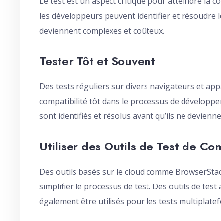
Le test est un aspect critique pour atteindre la c
les développeurs peuvent identifier et résoudre l
deviennent complexes et coûteux.
Tester Tôt et Souvent
Des tests réguliers sur divers navigateurs et app
compatibilité tôt dans le processus de développ
sont identifiés et résolus avant qu’ils ne devien
Utiliser des Outils de Test de Co
Des outils basés sur le cloud comme BrowserSta
simplifier le processus de test. Des outils de te
également être utilisés pour les tests multiplate