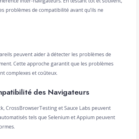
ohérence inter-navigateurs. En testant tôt et souvent,
es problèmes de compatibilité avant qu’ils ne
areils peuvent aider à détecter les problèmes de
ement. Cette approche garantit que les problèmes
nent complexes et coûteux.
mpatibilité des Navigateurs
ck, CrossBrowserTesting et Sauce Labs peuvent
st automatisés tels que Selenium et Appium peuvent
formes.