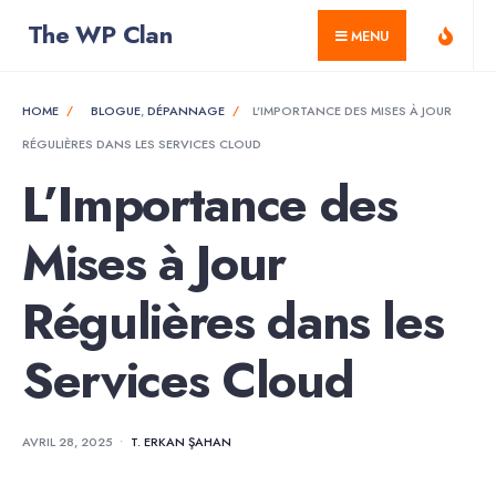
for:
Skip
The WP Clan
MENU
to
content
HOME
BLOGUE
,
DÉPANNAGE
L’IMPORTANCE DES MISES À JOUR
RÉGULIÈRES DANS LES SERVICES CLOUD
L’Importance des
Mises à Jour
Régulières dans les
Services Cloud
AVRIL 28, 2025
•
T. ERKAN ŞAHAN