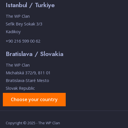
Istanbul / Turkiye
The WP Clan
Sefik Bey Sokak 3/3
Kadikoy
+90 216 599 00 62
Bratislava / Slovakia
The WP Clan
Michalská 372/9, 811 01
Bratislava-Staré Mesto
Slovak Republic
Choose your country
Copyright © 2025 - The WP Clan