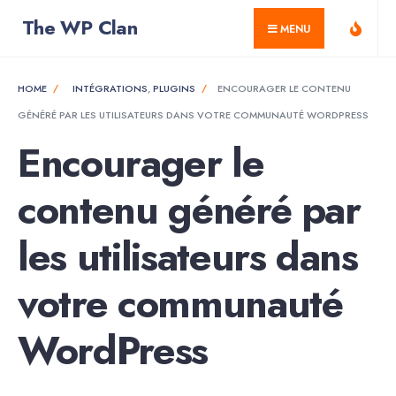
for:
Skip
The WP Clan
MENU
to
content
HOME
INTÉGRATIONS
,
PLUGINS
ENCOURAGER LE CONTENU
GÉNÉRÉ PAR LES UTILISATEURS DANS VOTRE COMMUNAUTÉ WORDPRESS
Encourager le
contenu généré par
les utilisateurs dans
votre communauté
WordPress