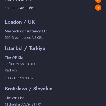
Solutions avancées
8
London / UK
Martech Consultancy Ltd.
565 Green Lanes N8 0RL
Istanbul / Turkiye
The WP Clan
Sefik Bey Sokak 3/3
Kadikoy
+90 216 599 00 62
Bratislava / Slovakia
The WP Clan
Michalská 372/9, 811 01