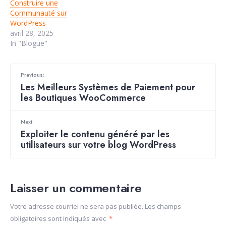
Construire une
Communauté sur
WordPress
avril 28, 2025
In "Blogue"
Previous:
Les Meilleurs Systèmes de Paiement pour
les Boutiques WooCommerce
Next:
Exploiter le contenu généré par les
utilisateurs sur votre blog WordPress
Laisser un commentaire
Votre adresse courriel ne sera pas publiée.
Les champs
obligatoires sont indiqués avec
*