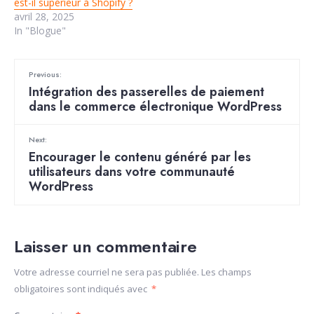
est-il supérieur à Shopify ?
avril 28, 2025
In "Blogue"
Previous:
Intégration des passerelles de paiement
dans le commerce électronique WordPress
Next:
Encourager le contenu généré par les
utilisateurs dans votre communauté
WordPress
Laisser un commentaire
Votre adresse courriel ne sera pas publiée.
Les champs
obligatoires sont indiqués avec
*