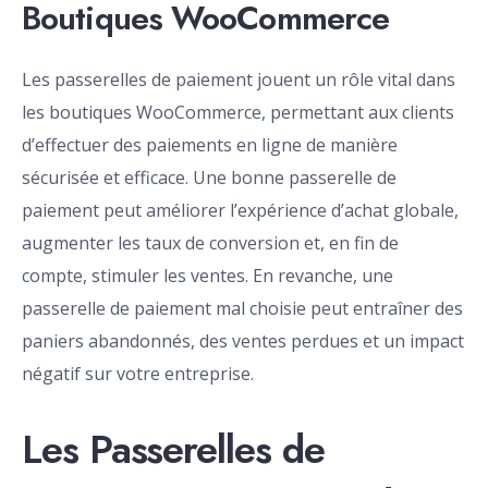
Boutiques WooCommerce
Les passerelles de paiement jouent un rôle vital dans
les boutiques WooCommerce, permettant aux clients
d’effectuer des paiements en ligne de manière
sécurisée et efficace. Une bonne passerelle de
paiement peut améliorer l’expérience d’achat globale,
augmenter les taux de conversion et, en fin de
compte, stimuler les ventes. En revanche, une
passerelle de paiement mal choisie peut entraîner des
paniers abandonnés, des ventes perdues et un impact
négatif sur votre entreprise.
Les Passerelles de