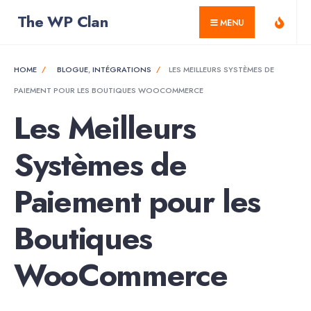
for:
Skip
The WP Clan
MENU
to
content
HOME
BLOGUE
,
INTÉGRATIONS
LES MEILLEURS SYSTÈMES DE
PAIEMENT POUR LES BOUTIQUES WOOCOMMERCE
Les Meilleurs
Systèmes de
Paiement pour les
Boutiques
WooCommerce