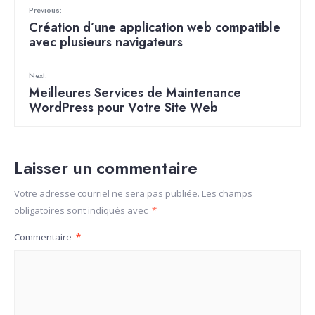
Previous:
Création d’une application web compatible
avec plusieurs navigateurs
Next:
Meilleures Services de Maintenance
WordPress pour Votre Site Web
Laisser un commentaire
Votre adresse courriel ne sera pas publiée.
Les champs
obligatoires sont indiqués avec
*
Commentaire
*