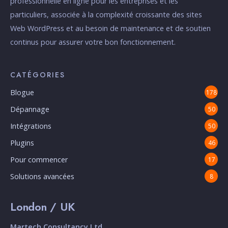
professionnelle en ligne pour les entreprises et les
particuliers, associée à la complexité croissante des sites
Web WordPress et au besoin de maintenance et de soutien
continus pour assurer votre bon fonctionnement.
CATÉGORIES
Blogue
178
Dépannage
50
Intégrations
50
Plugins
46
Pour commencer
17
Solutions avancées
8
London / UK
Martech Consultancy Ltd.