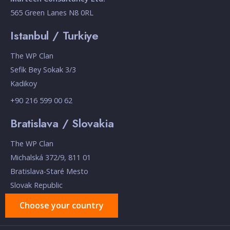
565 Green Lanes N8 0RL
Istanbul / Turkiye
The WP Clan
Sefik Bey Sokak 3/3
Kadikoy
+90 216 599 00 62
Bratislava / Slovakia
The WP Clan
Michalská 372/9, 811 01
Bratislava-Staré Mesto
Slovak Republic
Choose your country