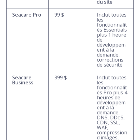
du site
Seacare Pro
99 $
Inclut toutes
les
fonctionnalit
és Essentials
plus 1 heure
de
développem
ent à la
demande,
corrections
de sécurité
Seacare
399 $
Inclut toutes
Business
les
fonctionnalit
és Pro plus 4
heures de
développem
ent à la
demande,
DNS, DDoS,
CDN, SSL,
WAF,
compression
d’images,