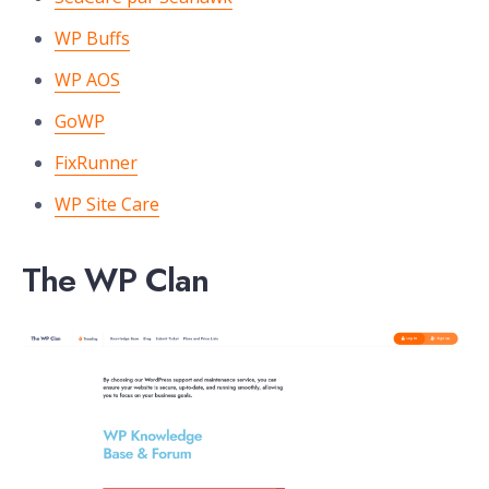
WP Buffs
WP AOS
GoWP
FixRunner
WP Site Care
The WP Clan