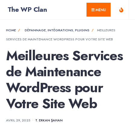
for:
Skip
The WP Clan
MENU
to
content
HOME
DÉPANNAGE
,
INTÉGRATIONS
,
PLUGINS
MEILLEURES
SERVICES DE MAINTENANCE WORDPRESS POUR VOTRE SITE WEB
Meilleures Services
de Maintenance
WordPress pour
Votre Site Web
AVRIL 29, 2025
•
T. ERKAN ŞAHAN